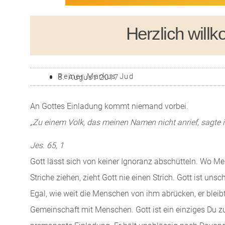
Herzlich wil
Reiner Markus Jud
8. August 2017
An Gottes Einladung kommt niemand vorbei.
„Zu einem Volk, das meinen Namen nicht anrief, sagte ich:
Jes. 65, 1
Gott lässt sich von keiner Ignoranz abschütteln. Wo Me
Striche ziehen, zieht Gott nie einen Strich. Gott ist uns
Egal, wie weit die Menschen von ihm abrücken, er bleibt
Gemeinschaft mit Menschen. Gott ist ein einziges Du zu