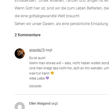
Einladenden. Unser Arbeiten, Tanzen und Singen ist ei
Wenn Gott hier ist, sind wir die zum Leben Befreiten, di
die eine gottabgewandte Welt braucht.
Sehen wir unser Dasein, als eine persönliche Einladun
2 Kommentare
ananda75
sagt:
Es ist auch
Wenn man etwas will – also, nicht haben wollen sond
Und man kriegt das nicht hin, sich an Ihn wenden, um 
was tun kann
Alles Liebe
Antworten
Ellen Waigand
sagt: