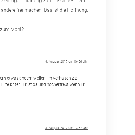
ne einzige Einladung zum Tisch des Herrn.
e andere frei machen. Das ist die Hoffnung,
g zum Mahl?
8. August 2017 um 06:56 Uhr
ern etwas ändern wollen, im Verhalten z.B
Hilfe bitten, Er ist da und hocherfreut wenn Er
8. August 2017 um 13:57 Uhr