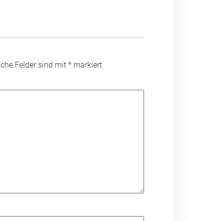
liche Felder sind mit
*
markiert