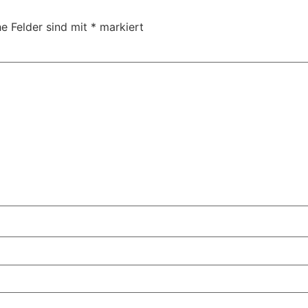
he Felder sind mit
*
markiert