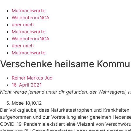
Zum
Inhalt
Mutmachworte
springen
Waldhüterin/NOA
über mich
Mutmachworte
Waldhüterin/NOA
über mich
Mutmachworte
Verschenke heilsame Kommun
Reiner Markus Jud
16. April 2021
Nicht werde jemand unter dir gefunden, der Wahrsagerei, He
Mose 18,10.12
Der Volksglaube, dass Naturkatastrophen und Krankheiten 
aufgenommen und zur Vorstellung einer geheimen Hexensek
COVID-19-Pandemie existiert eine Vielzahl von Verschwörun