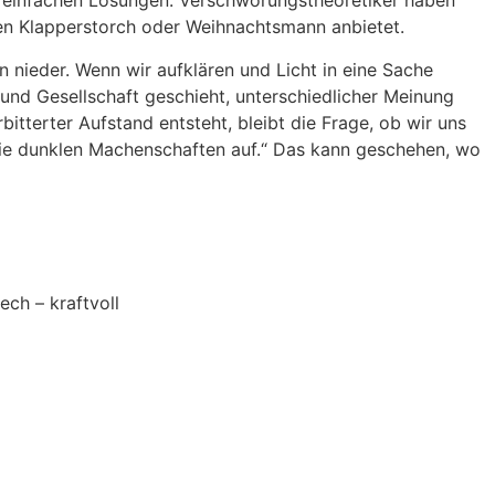
h einfachen Lösungen. Verschwörungstheoretiker haben
nen Klapperstorch oder Weihnachtsmann anbietet.
 nieder. Wenn wir aufklären und Licht in eine Sache
k und Gesellschaft geschieht, unterschiedlicher Meinung
terter Aufstand entsteht, bleibt die Frage, ob wir uns
n die dunklen Machenschaften auf.“ Das kann geschehen, wo
ch – kraftvoll