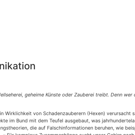
ikation
llseherei, geheime Künste oder Zauberei treibt. Denn wer d
in Wirklichkeit von Schadenzauberern (Hexen) verursacht 
te im Bund mit dem Teufel ausgebaut, was jahrhundertelan
gstheorien, die auf Falschinformationen beruhen, wie beisp