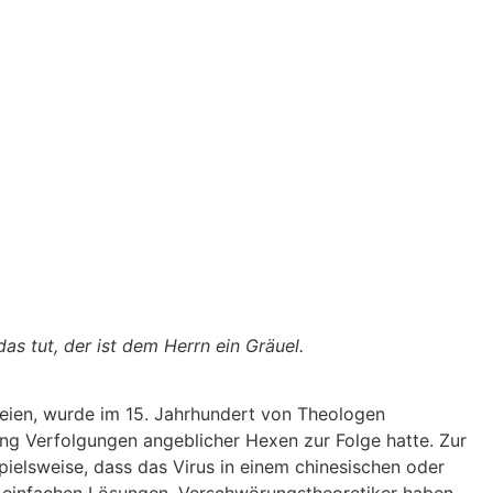
as tut, der ist dem Herrn ein Gräuel.
seien, wurde im 15. Jahrhundert von Theologen
g Verfolgungen angeblicher Hexen zur Folge hatte. Zur
ielsweise, dass das Virus in einem chinesischen oder