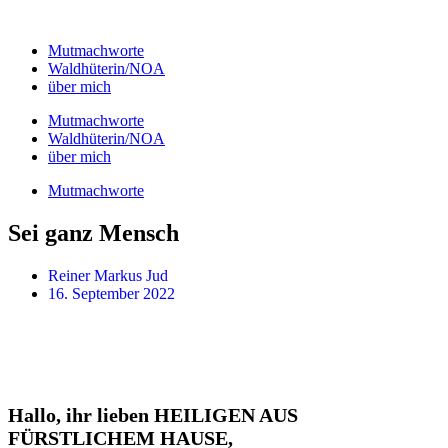
Zum
Inhalt
Mutmachworte
springen
Waldhüterin/NOA
über mich
Mutmachworte
Waldhüterin/NOA
über mich
Mutmachworte
Sei ganz Mensch
Reiner Markus Jud
16. September 2022
Hallo, ihr lieben HEILIGEN AUS
FÜRSTLICHEM HAUSE,