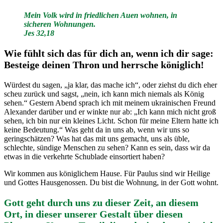
Mein Volk wird in friedlichen Auen wohnen, in
sicheren Wohnungen.
Jes 32,18
Wie fühlt sich das für dich an, wenn ich dir sage:
Besteige deinen Thron und herrsche königlich!
Würdest du sagen, „ja klar, das mache ich“, oder ziehst du dich eher
scheu zurück und sagst, „nein, ich kann mich niemals als König
sehen.“ Gestern Abend sprach ich mit meinem ukrainischen Freund
Alexander darüber und er winkte nur ab: „Ich kann mich nicht groß
sehen, ich bin nur ein kleines Licht. Schon für meine Eltern hatte ich
keine Bedeutung.“ Was geht da in uns ab, wenn wir uns so
geringschätzen? Was hat das mit uns gemacht, uns als üble,
schlechte, sündige Menschen zu sehen? Kann es sein, dass wir da
etwas in die verkehrte Schublade einsortiert haben?
Wir kommen aus königlichem Hause. Für Paulus sind wir Heilige
und Gottes Hausgenossen. Du bist die Wohnung, in der Gott wohnt.
Gott geht durch uns zu dieser Zeit, an diesem
Ort, in dieser unserer Gestalt über diesen