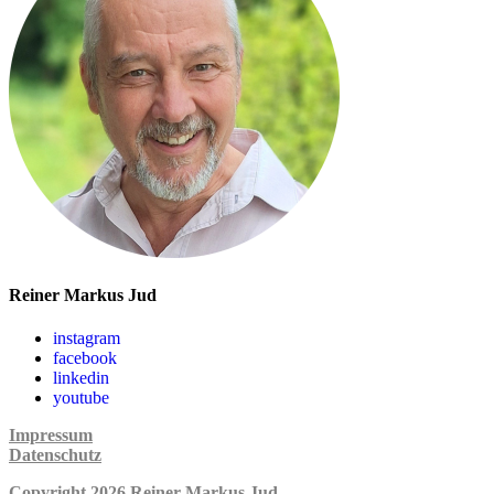
Reiner Markus Jud
instagram
facebook
linkedin
youtube
Impressum
Datenschutz
Copyright 2026 Reiner Markus Jud