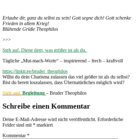
Erlaube dir, ganz du selbst zu sein! Gott segne dich! Gott schenke
Frieden in allem Krieg!
Blühende Grüße Theophilos
>>>
Steh auf. Diene dem, was größer ist als du.
Tägliche „Mut-mach-Worte“ – inspirierend – frech – kraftvoll
https://linktr.ee/bruder_theophilos
Willst du dein Charisma zulassen das viel größer ist als du selbst?
Bist du bereit loszulassen, dass Übernatürliches möglich wird?
Steh auf.
Begleitung
– Bruder Theophilos
Schreibe einen Kommentar
Deine E-Mail-Adresse wird nicht veröffentlicht.
Erforderliche
Felder sind mit
*
markiert
Kommentar
*