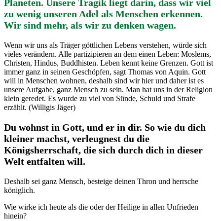
Planeten. Unsere Tragik liegt darin, dass wir viel
zu wenig unseren Adel als Menschen erkennen.
Wir sind mehr, als wir zu denken wagen.
Wenn wir uns als Träger göttlichen Lebens verstehen, würde sich
vieles verändern. Alle partizipieren an dem einen Leben: Moslems,
Christen, Hindus, Buddhisten. Leben kennt keine Grenzen. Gott ist
immer ganz in seinen Geschöpfen, sagt Thomas von Aquin. Gott
will in Menschen wohnen, deshalb sind wir hier und daher ist es
unsere Aufgabe, ganz Mensch zu sein. Man hat uns in der Religion
klein geredet. Es wurde zu viel von Sünde, Schuld und Strafe
erzählt. (Willigis Jäger)
Du wohnst in Gott, und er in dir. So wie du dich
kleiner machst, verleugnest du die
Königsherrschaft, die sich durch dich in dieser
Welt entfalten will.
Deshalb sei ganz Mensch, besteige deinen Thron und herrsche
königlich.
Wie wirke ich heute als die oder der Heilige in allen Unfrieden
hinein?