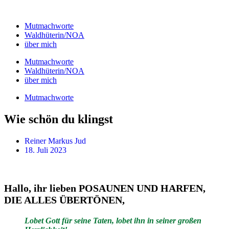
Zum
Inhalt
Mutmachworte
springen
Waldhüterin/NOA
über mich
Mutmachworte
Waldhüterin/NOA
über mich
Mutmachworte
Wie schön du klingst
Reiner Markus Jud
18. Juli 2023
Hallo, ihr lieben POSAUNEN UND HARFEN,
DIE ALLES ÜBERTÖNEN,
Lobet Gott für seine Taten, lobet ihn in seiner großen