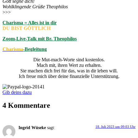
Gott segne dich!
Wohlklingende Grüße Theophilos
>>>
Charisma = Alles ist in dir
DU BIST GÖTTLICH
Zoom-Live-Talk mit Br. Theophilos
Charisma
-Begleitung
Die Mut-mach-Worte sind kostenlos.
Mach mit, ihren Wert zu erhalten.
Sie machen dich frei für das, was in dir leben will.
Ich freue mich über deine finanzielle Unterstützung.
Gib deins dazu
4 Kommentare
18. Juli 2023 um 09:03 Uhr
Ingrid Wüseke
sagt: