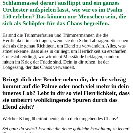
Schlammassel derart ausflippt und ein ganzes
Orchester aufspielen lässt, wie wir es im Psalm
150 erleben? Das können nur Menschen sein, die
sich als Schöpfer für das Chaos begreifen.
Es sind die Trümmerfrauen und Trümmermänner, die die
Herrlichkeit in sich tragen, wenn sie den Schutt abtragen. Sie sehen
sich als die genau Richtigen, um Elend zu verwandeln. Alles, was
atmet erkenne, dass alles in dir liegt, um Herrlichkeit zu erschaffen.
Gotteslob erklingt, wo wir nicht Missstände beklagen, sondern
mitten im Krieg der Friede sind. Dein in dir ruhen, ist der
Lobgesang, der das Chaos verwandelt.
Bringt dich der Bruder neben dir, der dir schräg
kommt auf die Palme oder noch viel mehr in dein
inneres Lob? Lebt in dir so viel Herrlichkeit, dass
sie unbeirrt wohlklingende Spuren durch das
Elend zieht?
Welcher Klang übertönt heute, dein dich umgebendes Chaos?
Sei ganz du selbst! Erlaube dir, deine göttliche Erwählung zu leben!