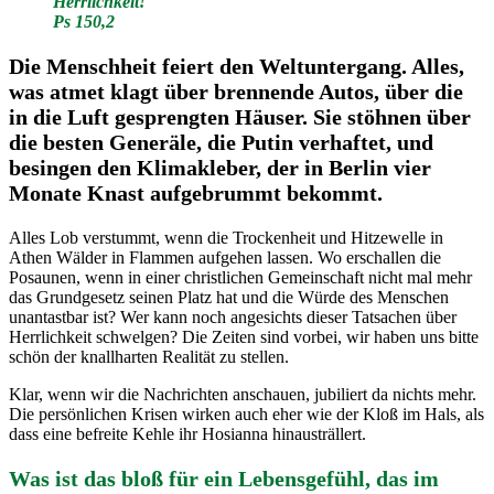
Herrlichkeit!
Ps 150,2
Die Menschheit feiert den Weltuntergang. Alles,
was atmet klagt über brennende Autos, über die
in die Luft gesprengten Häuser. Sie stöhnen über
die besten Generäle, die Putin verhaftet, und
besingen den Klimakleber, der in Berlin vier
Monate Knast aufgebrummt bekommt.
Alles Lob verstummt, wenn die Trockenheit und Hitzewelle in
Athen Wälder in Flammen aufgehen lassen. Wo erschallen die
Posaunen, wenn in einer christlichen Gemeinschaft nicht mal mehr
das Grundgesetz seinen Platz hat und die Würde des Menschen
unantastbar ist? Wer kann noch angesichts dieser Tatsachen über
Herrlichkeit schwelgen? Die Zeiten sind vorbei, wir haben uns bitte
schön der knallharten Realität zu stellen.
Klar, wenn wir die Nachrichten anschauen, jubiliert da nichts mehr.
Die persönlichen Krisen wirken auch eher wie der Kloß im Hals, als
dass eine befreite Kehle ihr Hosianna hinausträllert.
Was ist das bloß für ein Lebensgefühl, das im