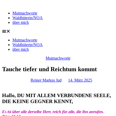
Zum
Inhalt
Mutmachworte
springen
Waldhüterin/NOA
über mich
Mutmachworte
Waldhüterin/NOA
über mich
Mutmachworte
Tauche tiefer und Reichtum kommt
Reiner Markus Jud
14. März 2025
Hallo, DU MIT ALLEM VERBUNDENE SEELE,
DIE KEINE GEGNER KENNT,
Es ist über alle derselbe Herr, reich für alle, die ihn anrufen.