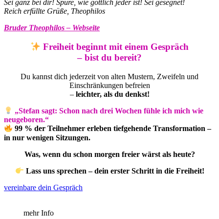
Sei ganz bei dir! Spüre, wie göttlich jeder ist! Sei gesegnet!
Reich erfüllte Grüße, Theophilos
Bruder Theophilos – Webseite
Freiheit beginnt mit einem Gespräch
– bist du bereit?
Du kannst dich jederzeit von alten Mustern, Zweifeln und
Einschränkungen befreien
–
leichter, als du denkst!
„Stefan sagt: Schon nach drei Wochen fühle ich mich wie
neugeboren.“
99 % der Teilnehmer erleben tiefgehende Transformation –
in nur wenigen Sitzungen.
Was, wenn du schon morgen freier wärst als heute?
Lass uns sprechen – dein erster Schritt in die Freiheit!
vereinbare dein Gespräch
mehr Info