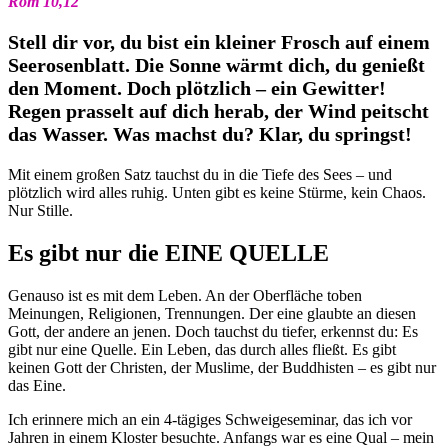
Röm 10,12
Stell dir vor, du bist ein kleiner Frosch auf einem
Seerosenblatt. Die Sonne wärmt dich, du genießt
den Moment. Doch plötzlich – ein Gewitter!
Regen prasselt auf dich herab, der Wind peitscht
das Wasser. Was machst du? Klar, du springst!
Mit einem großen Satz tauchst du in die Tiefe des Sees – und
plötzlich wird alles ruhig. Unten gibt es keine Stürme, kein Chaos.
Nur Stille.
Es gibt nur die EINE QUELLE
Genauso ist es mit dem Leben. An der Oberfläche toben
Meinungen, Religionen, Trennungen. Der eine glaubte an diesen
Gott, der andere an jenen. Doch tauchst du tiefer, erkennst du: Es
gibt nur eine Quelle. Ein Leben, das durch alles fließt. Es gibt
keinen Gott der Christen, der Muslime, der Buddhisten – es gibt nur
das Eine.
Ich erinnere mich an ein 4-tägiges Schweigeseminar, das ich vor
Jahren in einem Kloster besuchte. Anfangs war es eine Qual – mein