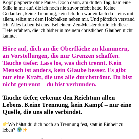
Kopf plapperte ohne Pause. Doch dann, am dritten Tag, kam eine
Stille in mir auf, die ich noch nie zuvor erlebt hatte. Keine
Gedanken, keine Trennung, kein Ich. Ich war einfach da – eins mit
allem, selbst mit dem Holzbalken neben mir. Und plötzlich verstand
ich: Alles Leben ist eins. Bei einem Zen-Meister durfte ich diese
Tiefe erfahren, die ich bisher in meinem christlichen Glauben nicht
kannte.
Höre auf, dich an die Oberfläche zu klammern,
an Vorstellungen, die nur Grenzen schaffen.
Tauche tiefer. Lass los, was dich trennt. Kein
Mensch ist anders, kein Glaube besser. Es gibt
nur eine Kraft, die uns alle durchströmt. Du bist
nicht getrennt – du bist verbunden.
Tauche tiefer, erkenne den Reichtum allen
Lebens. Keine Trennung, kein Kampf – nur eine
Quelle, die uns alle verbindet.
Wo hältst du dich noch an Trennung fest, statt in Einheit zu
leben?